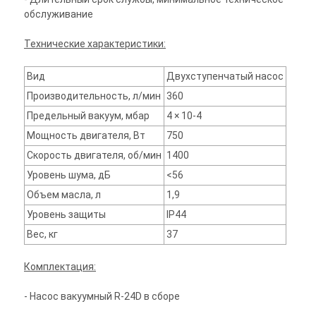
обслуживание
Технические характеристики:
Вид
Двухступенчатый насос
Производительность, л/мин
360
Предельный вакуум, мбар
4 × 10-4
Мощность двигателя, Вт
750
Скорость двигателя, об/мин
1400
Уровень шума, дБ
<56
Объем масла, л
1,9
Уровень защиты
IP44
Вес, кг
37
Комплектация:
- Насос вакуумный R-24D в сборе