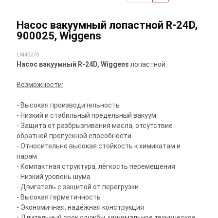
Насос вакуумный лопастной R-24D,
900025, Wiggens
LM43270
Насос вакуумный R-24D, Wiggens
лопастной.
Возможности:
- Высокая производительность
- Низкий и стабильный предельный вакуум
- Защита от разбрызгивания масла, отсутствие
обратной пропускной способности
- Относительно высокая стойкость к химикатам и
парам
- Компактная структура, лёгкость перемещения
- Низкий уровень шума
- Двигатель с защитой от перегрузки
- Высокая герметичность
- Экономичная, надёжная конструкция
- Длительный срок службы, минимальное техническое