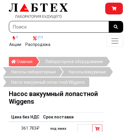
9
213
Акции
Распродажа
Главная
Главная
Лабораторное оборудование
Насосы лабораторные
Насосы вакуумные
Насос вакуумный лопастной Wiggens
Насос вакуумный лопастной
Wiggens
Цена без НДС
Срок поставки
361 783₽
под заказ