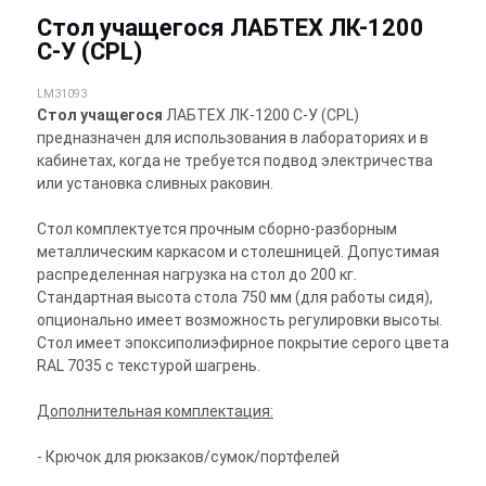
Стол учащегося ЛАБТЕХ ЛК-1200
С-У (CPL)
LM31093
Стол учащегося
ЛАБТЕХ ЛК-1200 С-У (CPL)
предназначен для использования в лабораториях и в
кабинетах, когда не требуется подвод электричества
или установка сливных раковин.
Стол комплектуется прочным сборно-разборным
металлическим каркасом и столешницей. Допустимая
распределенная нагрузка на стол до 200 кг.
Стандартная высота стола 750 мм (для работы сидя),
опционально имеет возможность регулировки высоты.
Стол имеет эпоксиполиэфирное покрытие серого цвета
RAL 7035 с текстурой шагрень.
Дополнительная комплектация:
- Крючок для рюкзаков/сумок/портфелей