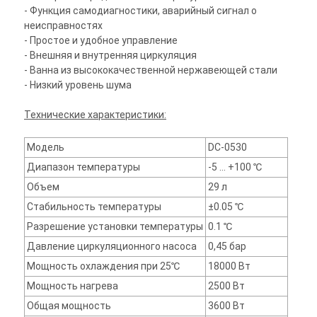
- Функция самодиагностики, аварийный сигнал о
неисправностях
- Простое и удобное управление
- Внешняя и внутренняя циркуляция
- Ванна из высококачественной нержавеющей стали
- Низкий уровень шума
Технические характеристики:
Модель
DC-0530
Диапазон температуры
-5 … +100 ℃
Объем
29 л
Стабильность температуры
±0.05 ℃
Разрешение установки температуры
0.1 ℃
Давление циркуляционного насоса
0,45 бар
Мощность охлаждения при 25℃
18000 Вт
Мощность нагрева
2500 Вт
Общая мощность
3600 Вт