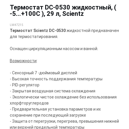
Термостат DC-0530 жидкостный, (
-5...+100С ), 29 л, Scientz
LM47215
Термостат Scientz DC-0530
жидкостной предназначен
для термостатирования.
Оснащен циркуляционным насосом и ванной.
Возможности
:
- Сенсорный 7 -дюймовый дисплей
- Высокая точность поддержания температуры
- PID-регулятор
- Закрытая воздушная система охлаждения
- Экологически чистое охлаждение без использования
хлорфторуглеродов
- Предварительная установка параметров и их
сохранение при последующей загрузке
- Защита от перегрузки, перегрева, превышения нижней
или верхней предельной температуры