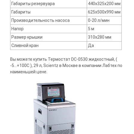
Габариты резервуара
440x325x200 мм
Габариты
625х500х990 мм
Производительность насоса
0-20 л/мин
Напор
5 м
Размер крышки
310x280 мм
Сливной кран
Да
Вы можете купить Термостат DC-0530 жидкостный, (
-5...+100С ), 29 л, Scientz в Москве в компании Лабтех по
наименьшей цене.