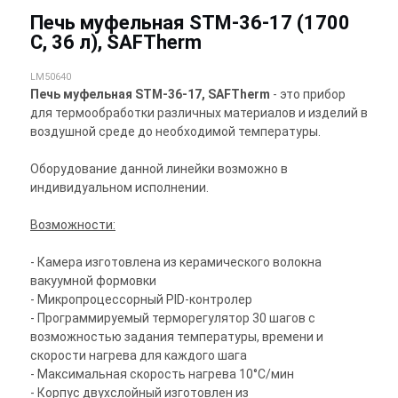
Печь муфельная STM-36-17 (1700
С, 36 л), SAFTherm
LM50640
Печь муфельная STM-36-17, SAFTherm
- это прибор
для термообработки различных материалов и изделий в
воздушной среде до необходимой температуры.
Оборудование данной линейки возможно в
индивидуальном исполнении.
Возможности:
- Камера изготовлена из керамического волокна
вакуумной формовки
- Микропроцессорный PID-контролер
- Программируемый терморегулятор 30 шагов с
возможностью задания температуры, времени и
скорости нагрева для каждого шага
- Максимальная скорость нагрева 10°С/мин
- Корпус двухслойный изготовлен из