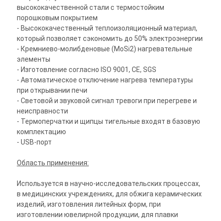
высококачественной стали с термостойким
порошковым покрытием
- Высококачественный теплоизоляционный материал,
который позволяет сэкономить до 50% электроэнергии
- Кремниево-молибденовые (MoSi2) нагревательные
элементы
- Изготовление согласно ISO 9001, CЕ, SGS
- Автоматическое отключение нагрева температуры
при открывании печи
- Световой и звуковой сигнал тревоги при перегреве и
неисправности
- Термоперчатки и щипцы тигельные входят в базовую
комплектацию
- USB-порт
Область применения:
Используется в научно-исследовательских процессах,
в медицинских учреждениях, для обжига керамических
изделий, изготовления литейных форм, при
изготовлении ювелирной продукции, для плавки