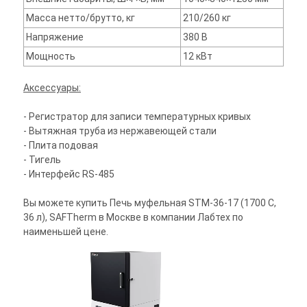
Масса нетто/брутто, кг
210/260 кг
Напряжение
380 В
Мощность
12 кВт
Аксессуары:
- Регистратор для записи температурных кривых
- Вытяжная труба из нержавеющей стали
- Плита подовая
- Тигель
- Интерфейс RS-485
Вы можете купить Печь муфельная STM-36-17 (1700 С,
36 л), SAFTherm в Москве в компании Лабтех по
наименьшей цене.