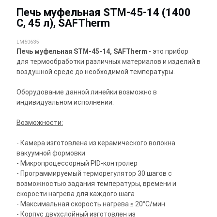
Печь муфельная STM-45-14 (1400
С, 45 л), SAFTherm
LM50635
Печь муфельная STM-45-14, SAFTherm
- это прибор
для термообработки различных материалов и изделий в
воздушной среде до необходимой температуры.
Оборудование данной линейки возможно в
индивидуальном исполнении.
Возможности:
- Камера изготовлена из керамического волокна
вакуумной формовки
- Микропроцессорный PID-контролер
- Программируемый терморегулятор 30 шагов с
возможностью задания температуры, времени и
скорости нагрева для каждого шага
- Максимальная скорость нагрева ≤ 20°С/мин
- Корпус двухслойный изготовлен из