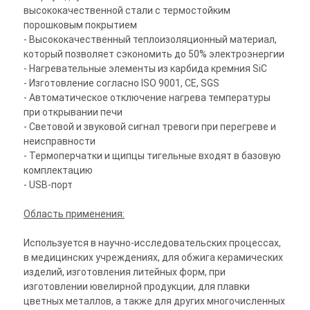
высококачественной стали с термостойким
порошковым покрытием
- Высококачественный теплоизоляционный материал,
который позволяет сэкономить до 50% электроэнергии
- Нагревательные элементы из карбида кремния SiC
- Изготовление согласно ISO 9001, CЕ, SGS
- Автоматическое отключение нагрева температуры
при открывании печи
- Световой и звуковой сигнал тревоги при перегреве и
неисправности
- Термоперчатки и щипцы тигельные входят в базовую
комплектацию
- USB-порт
Область применения:
Используется в научно-исследовательских процессах,
в медицинских учреждениях, для обжига керамических
изделий, изготовления литейных форм, при
изготовлении ювелирной продукции, для плавки
цветных металлов, а также для других многочисленных