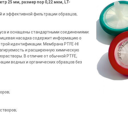
р 25 мм, размер пор 0,22 мкм, LT-
й и эффективной фильтрации образцов,
пуса и оснащены стандартными соединениями:
шприцевая насадка содержит информацию о
строй идентификации. Мембрана PTFE-HI
рагируемость и расширенную химическую
орастворы. В отличие от обычной PTFE,
ации водных и органических образцов без
оров;
створов;