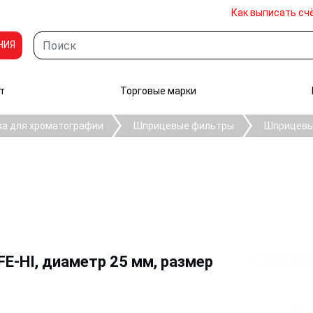
Как выписать сч
НИЯ
т
Торговые марки
ка для хроматографии
Шприцевые фильтры
Шприцевы
E-HI, диаметр 25 мм, размер