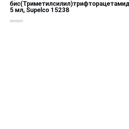
бис(Триметилсилил)трифторацетамид
5 мл, Supelco 15238
SW30690