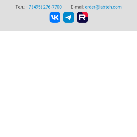
Тел.:
+7 (495) 276-7700
E-mail:
order@labteh.com