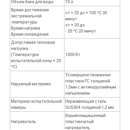
Объем бака для воды
10 л
Время достижения
от + 20 до + 100 ºС 30
экстремальной
минут
температуры
от + 20 до
Время нагрева
- 20 ºС 20 минут
Время охлаждения
Допустимая тепловая
нагрузка
(Температура
1000 Вт
испытательной зоны + 20
ºС)
Усовершенствованная
пластина FC толщиной
Наружный материал
1,5мм с антикоррозийным
напылением
Материал испытательной
Нержавеющая сталь
камеры
SUS304 толщиной 1,2 мм
Взрывозащищенный
Нагреватель
пластинчатый
нагреватель