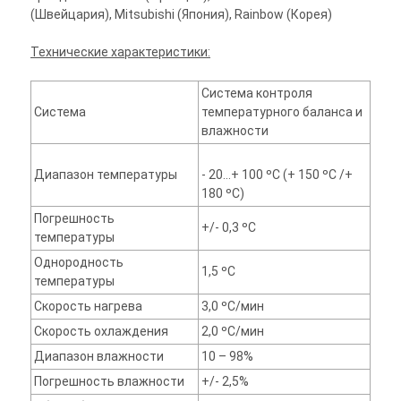
(Швейцария), Mitsubishi (Япония), Rainbow (Корея)
Технические характеристики:
Система контроля
Система
температурного баланса и
влажности
Диапазон температуры
- 20…+ 100 ºС (+ 150 ºС /+
180 ºС)
Погрешность
+/- 0,3 ºС
температуры
Однородность
1,5 ºС
температуры
Скорость нагрева
3,0 ºС/мин
Cкорость охлаждения
2,0 ºС/мин
Диапазон влажности
10 – 98%
Погрешность влажности
+/- 2,5%