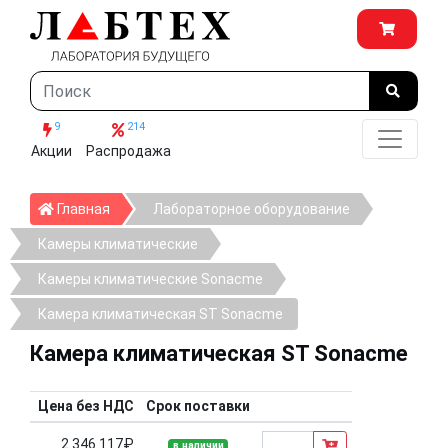
9
214
Акции
Распродажа
Главная
Главная
Лабораторное оборудование
Камеры климатические
Камеры климатические Sonacme
Камера климатическая ST Sonacme
Камера климатическая ST Sonacme
Цена без НДС
Срок поставки
2 346 117₽
в наличии