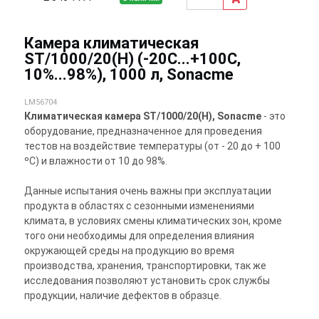
Камера климатическая
ST/1000/20(H) (-20C...+100C,
10%...98%), 1000 л, Sonacme
LM56704
Климатическая камера ST/1000/20(Н), Sonacme
- это
оборудование, предназначенное для проведения
тестов на воздействие температуры (от - 20 до + 100
ºС) и влажности от 10 до 98%.
Данные испытания очень важны при эксплуатации
продукта в областях с сезонными изменениями
климата, в условиях смены климатических зон, кроме
того они необходимы для определения влияния
окружающей среды на продукцию во время
производства, хранения, транспортировки, так же
исследования позволяют установить срок службы
продукции, наличие дефектов в образце.