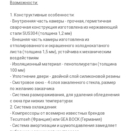
Возможности:
1. Конструктивные особенности:
- Внутренняя часть камеры - прочная, герметичная
сварочная конструкция изготовлена из нержавеющей
стали SUS304 (толщина 1,2 мм)
- Внешняя часть камеры изготовлена из
отполированного и окрашенного холоднокатаного
листа (толщина 1,5 мм), устойчива к механическим
воздействиям
- Изоляционный материал - пенополиуретан (толщина
100 мм)
- Уплотнение двери - двойной слой силиконовой резины
- Смотровое окно - 4 слоя закаленного стекла, размер
по желанию заказчика
- Система размораживания, для удаления обледенения
с окна при низких температурах
2. Система охлаждения:
- Компрессоры от всемирно известных брендов
Tecumseh (Франция) или GEA BOCK (Германия)
- Система амортизации и шумоподавления замедляет