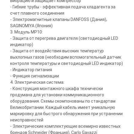
вибрацию и защищает компрессор
- Гибкие трубы - эффективная подача хладагента за
счет плавного соединения
- Электромагнитные клапаны DANFOSS (Дания),
SAGINOMIYA (Япония)
3. Модуль MP10:
- Защита от перегрева двигателя (светодиодный LED
индикатор)
- Защита от воздействия высоких температур
выхлопных газов (необходим вспомогательный датчик
контроля температуры и светодиодный LED индикатор)
- Индикатор питания
- Функция сигнализации
4. Электрическая система:
- Конструкция монтажного шкафа технически
продумана для установки коммуникационного
оборудования. Схемы скомпонованы по стандартам
Великобритании. Каждый кабель имеет уникальную
маркировку для быстрого обнаружения при устранении
неисправностей
- Электрические комплектующие всемирно известных
брендов Schneider (Франция), Carlo Gavazzi