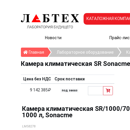
КАТАЛОЖНАЯ КОМПА
Новости
Прайс-лис
Главная
Главная
Лабораторное оборудование
К
Камера климатическая SR Sonacm
Цена без НДС
Срок поставки
9 142 385₽
под заказ
Камера климатическая SR/1000/70/2
1000 л, Sonacme
LM58278