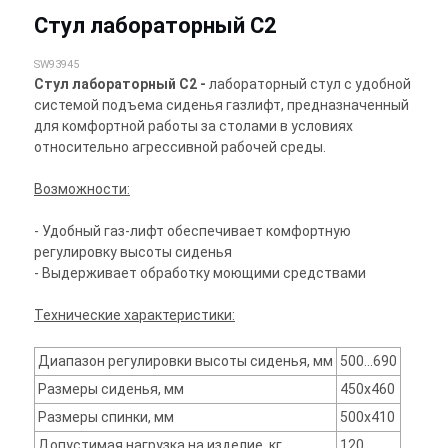
Стул лабораторный С2
SW93945
Стул лабораторный С2 -
лабораторный стул с удобной
системой подъема сиденья газлифт, предназначенный
для комфортной работы за столами в условиях
относительно агрессивной рабочей среды.
Возможности:
- Удобный газ-лифт обеспечивает комфортную
регулировку высоты сиденья
- Выдерживает обработку моющими средствами
Технические характеристики:
Диапазон регулировки высоты сиденья, мм
500…690
Размеры сиденья, мм
450x460
Размеры спинки, мм
500x410
Допустимая нагрузка на изделие, кг
120