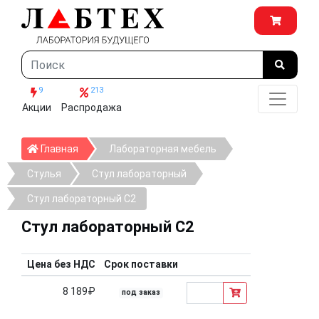
9
213
Акции
Распродажа
Главная
Главная
Лабораторная мебель
Стулья
Стул лабораторный
Стул лабораторный С2
Стул лабораторный С2
Цена без НДС
Срок поставки
8 189₽
под заказ