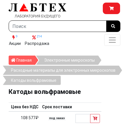
9
214
Акции
Распродажа
Главная
Главная
Электронные микроскопы
Расходные материалы для электронных микроскопов
Катоды вольфрамовые
Катоды вольфрамовые
Цена без НДС
Срок поставки
108 577₽
под заказ