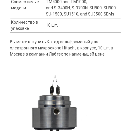
Совместимые
TM4000 and TM1000;
модели
and S-3400N, S-3700N, SU800, SU900.
SU-1500, SU1510, and SU3500 SEMs
Количество в
10 шт.
упаковке
Вы можете купить Катод вольфрамовый для
электронного микроскопа Hitachi, в корпусе, 10 шт. в
Москве в компании Лабтех по наименьшей цене.