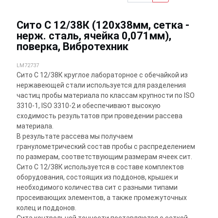
Сито С 12/38К (120х38мм, сетка -
нерж. сталь, ячейка 0,071мм),
поверка, Вибротехник
LM72737
Сито С 12/38К круглое лабораторное с обечайкой из
нержавеющей стали используется для разделения
частиц пробы материала по классам крупности по ISO
3310-1, ISO 3310-2 и обеспечивают высокую
сходимость результатов при проведении рассева
материала.
В результате рассева мы получаем
гранулометрический состав пробы с распределением
по размерам, соответствующим размерам ячеек сит.
Сито С 12/38К используется в составе комплектов
оборудования, состоящих из поддонов, крышек и
необходимого количества сит с разными типами
просеивающих элементов, а также промежуточных
колец и поддонов.