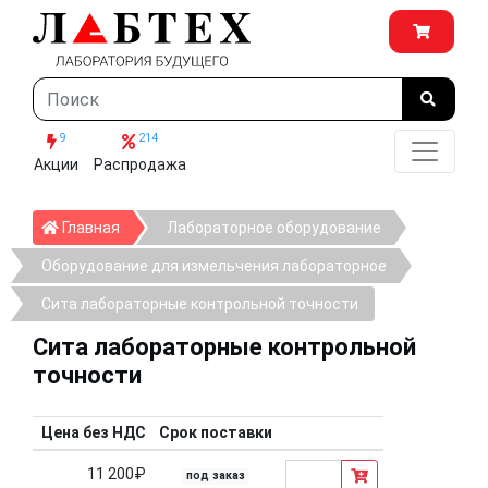
9
214
Акции
Распродажа
Главная
Главная
Лабораторное оборудование
Оборудование для измельчения лабораторное
Сита лабораторные контрольной точности
Сита лабораторные контрольной
точности
Цена без НДС
Срок поставки
11 200₽
под заказ