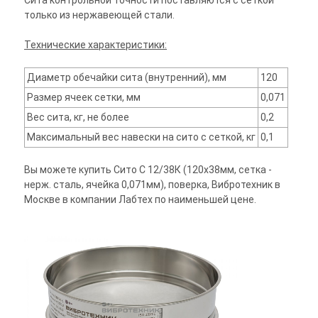
Сита контрольной точности поставляются с сеткой
только из нержавеющей стали.
Технические характеристики:
Диаметр обечайки сита (внутренний), мм
120
Размер ячеек сетки, мм
0,071
Вес сита, кг, не более
0,2
Максимальный вес навески на сито с сеткой, кг
0,1
Вы можете купить Сито С 12/38К (120х38мм, сетка -
нерж. сталь, ячейка 0,071мм), поверка, Вибротехник в
Москве в компании Лабтех по наименьшей цене.