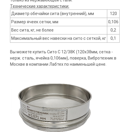
только из нержавеющей стали.
Технические характеристики:
Диаметр обечайки сита (внутренний), мм
120
Размер ячеек сетки, мм
0,106
Вес сита, кг, не более
0,2
Максимальный вес навески на сито с сеткой, кг
0,1
Вы можете купить Сито С 12/38К (120х38мм, сетка -
нерж. сталь, ячейка 0,106мм), поверка, Вибротехник в
Москве в компании Лабтех по наименьшей цене.