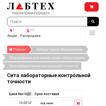
9
212
Акции
Распродажа
Главная
Главная
Лабораторное оборудование
Оборудование для измельчения лабораторное
Сита лабораторные контрольной точности
Сита лабораторные контрольной
точности
Цена без НДС
Срок поставки
10 001₽
под заказ