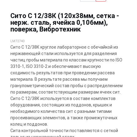
Сито С 12/38К (120х38мм, сетка -
нерж. сталь, ячейка 0,106мм),
поверка, Вибротехник
LM72740
Сито С 12/38К круглое лабораторное с обечайкой из
нержавеющей стали используется для разделения
частиц пробы материала по классам крупности по ISO
3310-1, ISO 3310-2 и обеспечивают высокую
сходимость результатов при проведении рассева
материала. В результате рассева мы получаем
гранулометрический состав пробы с распределением
по размерам, соответствующим размерам ячеек сит.
Сито С 12/38К используется в составе комплектов
оборудования, состоящих из поддонов, крышек и
необходимого количества сит с разными типами
просеивающих элементов, а также промежуточных
колец и поддонов.
Сита контрольной точности поставляются с сеткой