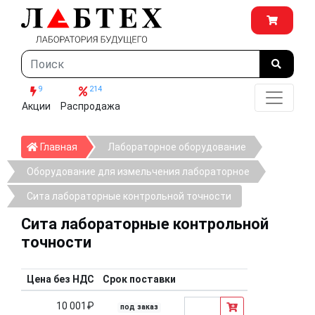
9
214
Акции
Распродажа
Главная
Главная
Лабораторное оборудование
Оборудование для измельчения лабораторное
Сита лабораторные контрольной точности
Сита лабораторные контрольной
точности
Цена без НДС
Срок поставки
10 001₽
под заказ