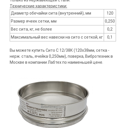
только из нержавеющей стали.
Технические характеристики:
Диаметр обечайки сита (внутренний), мм
120
Размер ячеек сетки, мм
0,250
Вес сита, кг, не более
0,2
Максимальный вес навески на сито с сеткой, кг
0,1
Вы можете купить Сито С 12/38К (120х38мм, сетка -
нерж. сталь, ячейка 0,250мм), поверка, Вибротехник в
Москве в компании Лабтех по наименьшей цене.