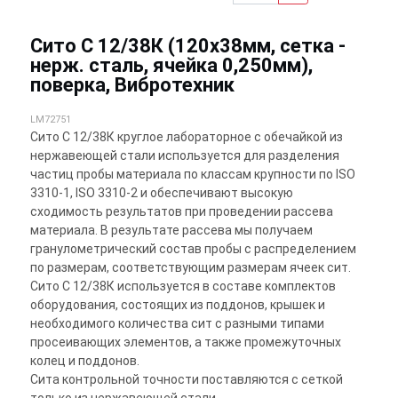
Сито С 12/38К (120х38мм, сетка -
нерж. сталь, ячейка 0,250мм),
поверка, Вибротехник
LM72751
Сито С 12/38К круглое лабораторное с обечайкой из
нержавеющей стали используется для разделения
частиц пробы материала по классам крупности по ISO
3310-1, ISO 3310-2 и обеспечивают высокую
сходимость результатов при проведении рассева
материала. В результате рассева мы получаем
гранулометрический состав пробы с распределением
по размерам, соответствующим размерам ячеек сит.
Сито С 12/38К используется в составе комплектов
оборудования, состоящих из поддонов, крышек и
необходимого количества сит с разными типами
просеивающих элементов, а также промежуточных
колец и поддонов.
Сита контрольной точности поставляются с сеткой