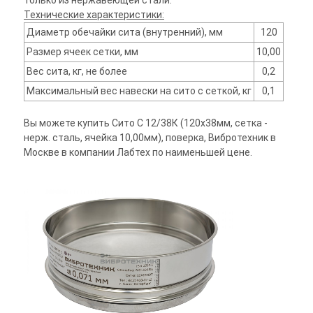
только из нержавеющей стали.
Технические характеристики:
Диаметр обечайки сита (внутренний), мм
120
Размер ячеек сетки, мм
10,00
Вес сита, кг, не более
0,2
Максимальный вес навески на сито с сеткой, кг
0,1
Вы можете купить Сито С 12/38К (120х38мм, сетка -
нерж. сталь, ячейка 10,00мм), поверка, Вибротехник в
Москве в компании Лабтех по наименьшей цене.