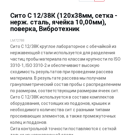
Сито С 12/38К (120х38мм, сетка -
нерж. сталь, ячейка 10,00мм),
поверка, Вибротехник
LM72788
Сито С 12/38К круглое лабораторное с обечайкой из
нержавеющей стали используется для разделения
частиц пробы материала по классам крупности по ISO
3310-1, ISO 3310-2 и обеспечивают высокую
сходимость результатов при проведении рассева
материала. В результате рассева мы получаем
гранулометрический состав пробы с распределением
по размерам, соответствующим размерам ячеек сит.
Сито С 12/38К используется в составе комплектов
оборудования, состоящих из поддонов, крышек и
необходимого количества сит с разными типами
просеивающих элементов, а также промежуточных
колец и поддонов.
Сита контрольной точности поставляются с сеткой