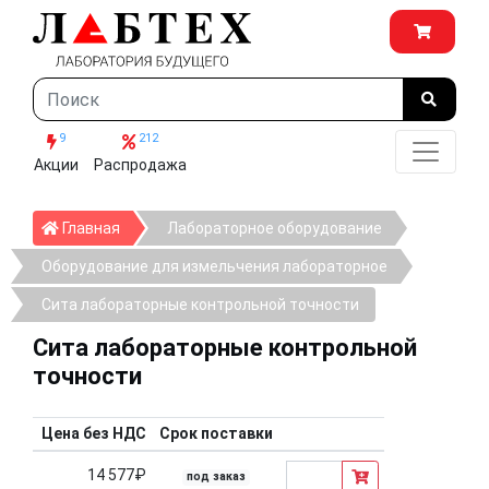
9
212
Акции
Распродажа
Главная
Главная
Лабораторное оборудование
Оборудование для измельчения лабораторное
Сита лабораторные контрольной точности
Сита лабораторные контрольной
точности
Цена без НДС
Срок поставки
14 577₽
под заказ