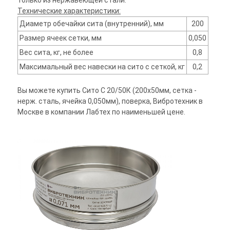
только из нержавеющей стали.
Технические характеристики:
Диаметр обечайки сита (внутренний), мм
200
Размер ячеек сетки, мм
0,050
Вес сита, кг, не более
0,8
Максимальный вес навески на сито с сеткой, кг
0,2
Вы можете купить Сито С 20/50К (200х50мм, сетка -
нерж. сталь, ячейка 0,050мм), поверка, Вибротехник в
Москве в компании Лабтех по наименьшей цене.