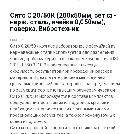
Сито С 20/50К (200х50мм, сетка -
нерж. сталь, ячейка 0,050мм),
поверка, Вибротехник
LM31362
Сито С 20/50К круглое лабораторное с обечайкой из
нержавеющей стали используется для разделения
частиц пробы материала по классам крупности по ISO
3310-1, ISO 3310-2 и обеспечивают высокую
сходимость результатов при проведении рассева
материала. В результате рассева мы получаем
гранулометрический состав пробы с распределением
по размерам, соответствующим размерам ячеек сит.
Сито С 20/50К используется в составе комплектов
оборудования, состоящих из поддонов, крышек и
необходимого количества сит с разными типами
просеивающих элементов, а также промежуточных
колец и поддонов.
Сита контрольной точности поставляются с сеткой