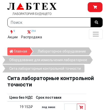
9
214
Акции
Распродажа
Главная
Главная
Лабораторное оборудование
Оборудование для измельчения лабораторное
Сита лабораторные контрольной точности
Сита лабораторные контрольной
точности
Цена без НДС
Срок поставки
19 152₽
под заказ