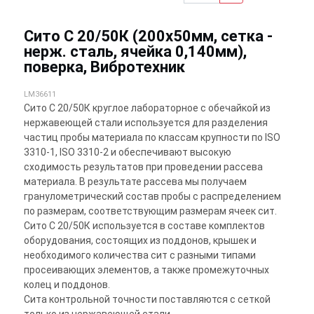
Сито С 20/50К (200х50мм, сетка -
нерж. сталь, ячейка 0,140мм),
поверка, Вибротехник
LM36611
Сито С 20/50К круглое лабораторное с обечайкой из
нержавеющей стали используется для разделения
частиц пробы материала по классам крупности по ISO
3310-1, ISO 3310-2 и обеспечивают высокую
сходимость результатов при проведении рассева
материала. В результате рассева мы получаем
гранулометрический состав пробы с распределением
по размерам, соответствующим размерам ячеек сит.
Сито С 20/50К используется в составе комплектов
оборудования, состоящих из поддонов, крышек и
необходимого количества сит с разными типами
просеивающих элементов, а также промежуточных
колец и поддонов.
Сита контрольной точности поставляются с сеткой