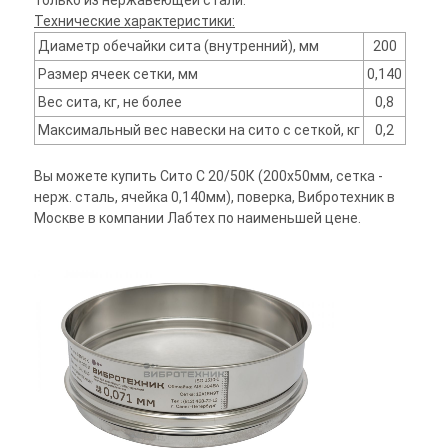
только из нержавеющей стали.
Технические характеристики:
Диаметр обечайки сита (внутренний), мм
200
Размер ячеек сетки, мм
0,140
Вес сита, кг, не более
0,8
Максимальный вес навески на сито с сеткой, кг
0,2
Вы можете купить Сито С 20/50К (200х50мм, сетка -
нерж. сталь, ячейка 0,140мм), поверка, Вибротехник в
Москве в компании Лабтех по наименьшей цене.