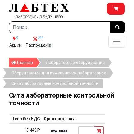
9
214
Акции
Распродажа
Главная
Главная
Лабораторное оборудование
Оборудование для измельчения лабораторное
Сита лабораторные контрольной точности
Сита лабораторные контрольной
точности
Цена без НДС
Срок поставки
15 449₽
под заказ