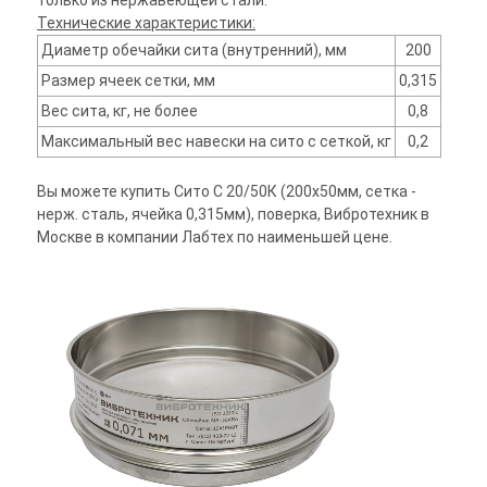
только из нержавеющей стали.
Технические характеристики:
Диаметр обечайки сита (внутренний), мм
200
Размер ячеек сетки, мм
0,315
Вес сита, кг, не более
0,8
Максимальный вес навески на сито с сеткой, кг
0,2
Вы можете купить Сито С 20/50К (200х50мм, сетка -
нерж. сталь, ячейка 0,315мм), поверка, Вибротехник в
Москве в компании Лабтех по наименьшей цене.