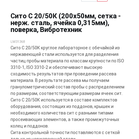
Сито С 20/50К (200х50мм, сетка -
нерж. сталь, ячейка 0,315мм),
поверка, Вибротехник
LM31368
Сито С 20/50К круглое лабораторное с обечайкой из
нержавеющей стали используется для разделения
частиц пробы материала по классам крупности по ISO
3310-1, ISO 3310-2 и обеспечивают высокую
сходимость результатов при проведении рассева
материала. В результате рассева мы получаем
гранулометрический состав пробы с распределением
по размерам, соответствующим размерам ячеек сит.
Сито С 20/50К используется в составе комплектов
оборудования, состоящих из поддонов, крышек и
необходимого количества сит с разными типами
просеивающих элементов, а также промежуточных
колец и поддонов.
Сита контрольной точности поставляются с сеткой