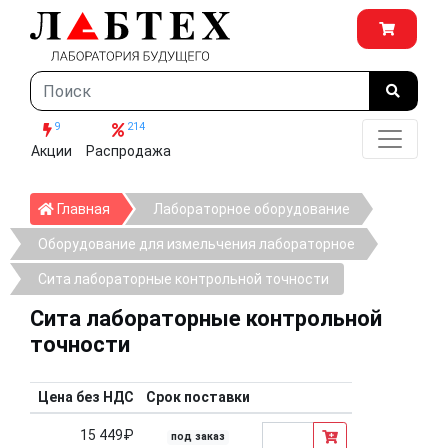
9
214
Акции
Распродажа
Главная
Главная
Лабораторное оборудование
Оборудование для измельчения лабораторное
Сита лабораторные контрольной точности
Сита лабораторные контрольной
точности
Цена без НДС
Срок поставки
15 449₽
под заказ