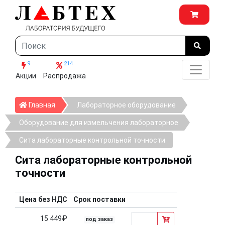
9
214
Акции
Распродажа
Главная
Главная
Лабораторное оборудование
Оборудование для измельчения лабораторное
Сита лабораторные контрольной точности
Сита лабораторные контрольной
точности
Цена без НДС
Срок поставки
15 449₽
под заказ