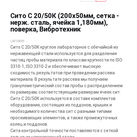
Сито С 20/50К (200х50мм, сетка -
нерж. сталь, ячейка 1,180мм),
поверка, Вибротехник
LM18699
Сито С 20/50К круглое лабораторное с обечайкой из
нержавеющей стали используется для разделения
частиц пробы материала по классам крупности по ISO
3310-1, ISO 3310-2 и обеспечивают высокую
сходимость результатов при проведении рассева
материала. В результате рассева мы получаем
гранулометрический состав пробы с распределением
по размерам, соответствующим размерам ячеек сит.
Сито С 20/50К используется в составе комплектов
оборудования, состоящих из поддонов, крышек и
необходимого количества сит с разными типами
просеивающих элементов, а также промежуточных
колец и поддонов.
Сита контрольной точности поставляются с сеткой