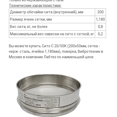
только из нержавеющей стали.
Технические характеристики:
Диаметр обечайки сита (внутренний), мм
200
Размер ячеек сетки, мм
1,180
Вес сита, кг, не более
0,8
Максимальный вес навески на сито с сеткой, кг
0,2
Вы можете купить Сито С 20/50К (200х50мм, сетка -
нерж. сталь, ячейка 1,180мм), поверка, Вибротехник в
Москве в компании Лабтех по наименьшей цене.