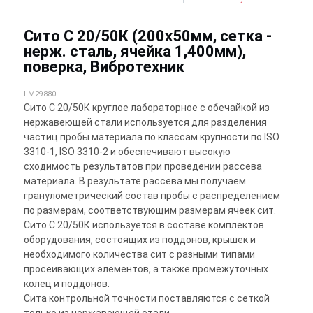
Сито С 20/50К (200х50мм, сетка -
нерж. сталь, ячейка 1,400мм),
поверка, Вибротехник
LM29880
Сито С 20/50К круглое лабораторное с обечайкой из
нержавеющей стали используется для разделения
частиц пробы материала по классам крупности по ISO
3310-1, ISO 3310-2 и обеспечивают высокую
сходимость результатов при проведении рассева
материала. В результате рассева мы получаем
гранулометрический состав пробы с распределением
по размерам, соответствующим размерам ячеек сит.
Сито С 20/50К используется в составе комплектов
оборудования, состоящих из поддонов, крышек и
необходимого количества сит с разными типами
просеивающих элементов, а также промежуточных
колец и поддонов.
Сита контрольной точности поставляются с сеткой