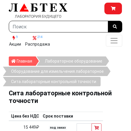
9
214
Акции
Распродажа
Главная
Главная
Лабораторное оборудование
Оборудование для измельчения лабораторное
Сита лабораторные контрольной точности
Сита лабораторные контрольной
точности
Цена без НДС
Срок поставки
15 449₽
под заказ