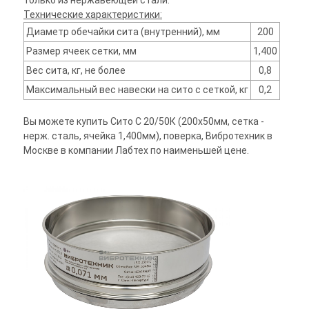
только из нержавеющей стали.
Технические характеристики:
Диаметр обечайки сита (внутренний), мм
200
Размер ячеек сетки, мм
1,400
Вес сита, кг, не более
0,8
Максимальный вес навески на сито с сеткой, кг
0,2
Вы можете купить Сито С 20/50К (200х50мм, сетка -
нерж. сталь, ячейка 1,400мм), поверка, Вибротехник в
Москве в компании Лабтех по наименьшей цене.