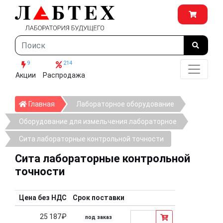
9
214
Акции
Распродажа
Главная
Главная
Лабораторное оборудование
Оборудование для измельчения лабораторное
Сита лабораторные контрольной точности
Сита лабораторные контрольной
точности
Цена без НДС
Срок поставки
25 187₽
под заказ