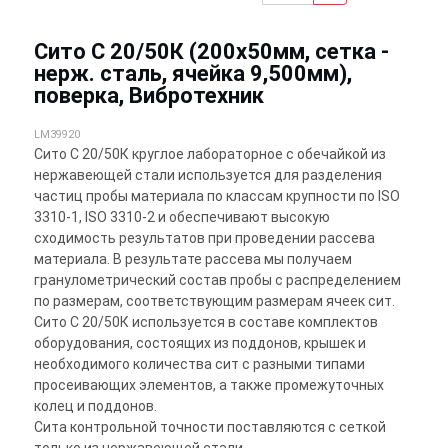
Сито С 20/50К (200х50мм, сетка -
нерж. сталь, ячейка 9,500мм),
поверка, Вибротехник
LM39920
Сито С 20/50К круглое лабораторное с обечайкой из
нержавеющей стали используется для разделения
частиц пробы материала по классам крупности по ISO
3310-1, ISO 3310-2 и обеспечивают высокую
сходимость результатов при проведении рассева
материала. В результате рассева мы получаем
гранулометрический состав пробы с распределением
по размерам, соответствующим размерам ячеек сит.
Сито С 20/50К используется в составе комплектов
оборудования, состоящих из поддонов, крышек и
необходимого количества сит с разными типами
просеивающих элементов, а также промежуточных
колец и поддонов.
Сита контрольной точности поставляются с сеткой