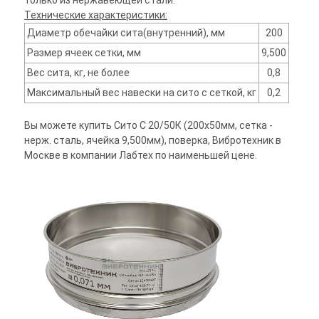
только из нержавеющей стали.
Технические характеристики:
Диаметр обечайки сита(внутренний), мм
200
Размер ячеек сетки, мм
9,500
Вес сита, кг, не более
0,8
Максимальный вес навески на сито с сеткой, кг
0,2
Вы можете купить Сито С 20/50К (200х50мм, сетка -
нерж. сталь, ячейка 9,500мм), поверка, Вибротехник в
Москве в компании Лабтех по наименьшей цене.