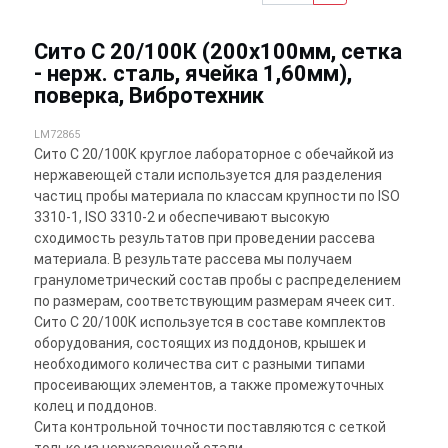
Сито С 20/100К (200х100мм, сетка
- нерж. сталь, ячейка 1,60мм),
поверка, Вибротехник
LM72865
Сито С 20/100К круглое лабораторное с обечайкой из
нержавеющей стали используется для разделения
частиц пробы материала по классам крупности по ISO
3310-1, ISO 3310-2 и обеспечивают высокую
сходимость результатов при проведении рассева
материала. В результате рассева мы получаем
гранулометрический состав пробы с распределением
по размерам, соответствующим размерам ячеек сит.
Сито С 20/100К используется в составе комплектов
оборудования, состоящих из поддонов, крышек и
необходимого количества сит с разными типами
просеивающих элементов, а также промежуточных
колец и поддонов.
Сита контрольной точности поставляются с сеткой