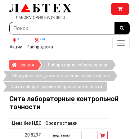
9
214
Акции
Распродажа
Главная
Главная
Лабораторное оборудование
Оборудование для измельчения лабораторное
Сита лабораторные контрольной точности
Сита лабораторные контрольной
точности
Цена без НДС
Срок поставки
20 829₽
под заказ