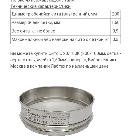
только из нержавеющей стали.
Технические характеристики:
Диаметр обечайки сита (внутренний), мм
200
Размер ячеек сетки, мм
1,60
Вес сита, кг, не более
0,9
Максимальный вес навески на сито с сеткой, кг
0,5
Вы можете купить Сито С 20/100К (200х100мм, сетка -
нерж. сталь, ячейка 1,60мм), поверка, Вибротехник в
Москве в компании Лабтех по наименьшей цене.