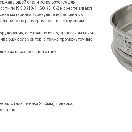
 нержавеющей стали используется для
сти по ISO 3310-1, ISO 3310-2 и обеспечивают
сева материала. В результате рассева мы
еделением по размерам, соответствующим
борудования, состоящих из поддонов, крышек и
еивающих элементов, а также промежуточных
олько из нержавеющей стали.
ерж. сталь, ячейка 2,00мм), поверка,
ей цене.