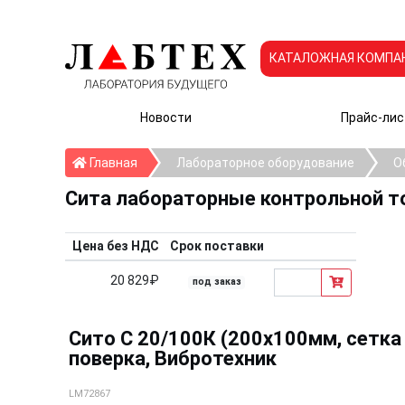
КАТАЛОЖНАЯ КОМПА
Новости
Прайс-лис
Главная
Главная
Лабораторное оборудование
О
Сита лабораторные контрольной т
Цена без НДС
Срок поставки
20 829₽
под заказ
Сито С 20/100К (200х100мм, сетка 
поверка, Вибротехник
LM72867