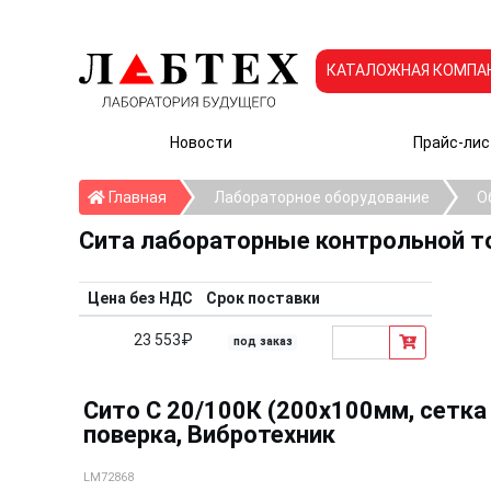
КАТАЛОЖНАЯ КОМПА
Новости
Прайс-лис
Главная
Главная
Лабораторное оборудование
О
Сита лабораторные контрольной т
Цена без НДС
Срок поставки
23 553₽
под заказ
Сито С 20/100К (200х100мм, сетка 
поверка, Вибротехник
LM72868