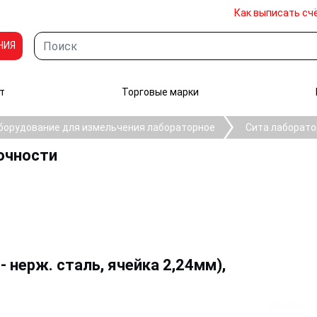
Как выписать сч
НИЯ
т
Торговые марки
борудование для измельчения лабораторное
Сита лаборато
очности
- нерж. сталь, ячейка 2,24мм),