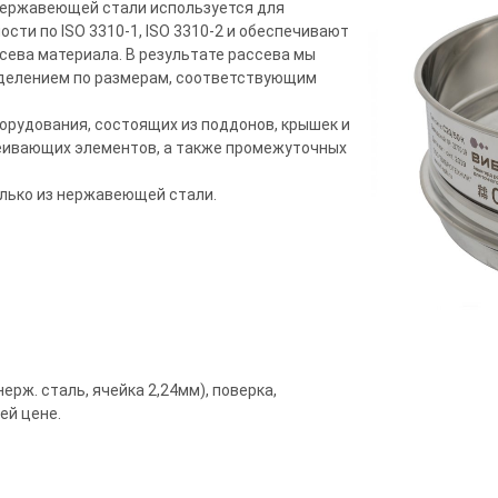
 нержавеющей стали используется для
сти по ISO 3310-1, ISO 3310-2 и обеспечивают
сева материала. В результате рассева мы
еделением по размерам, соответствующим
борудования, состоящих из поддонов, крышек и
еивающих элементов, а также промежуточных
олько из нержавеющей стали.
ерж. сталь, ячейка 2,24мм), поверка,
ей цене.