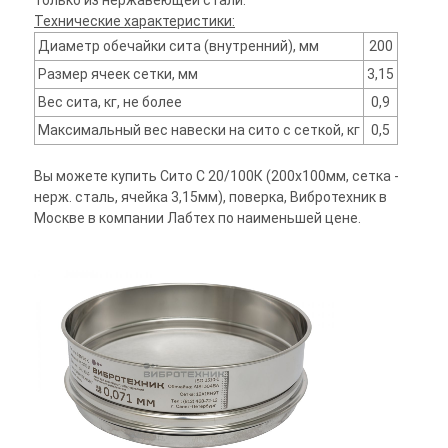
только из нержавеющей стали.
Технические характеристики:
Диаметр обечайки сита (внутренний), мм
200
Размер ячеек сетки, мм
3,15
Вес сита, кг, не более
0,9
Максимальный вес навески на сито с сеткой, кг
0,5
Вы можете купить Сито С 20/100К (200х100мм, сетка -
нерж. сталь, ячейка 3,15мм), поверка, Вибротехник в
Москве в компании Лабтех по наименьшей цене.