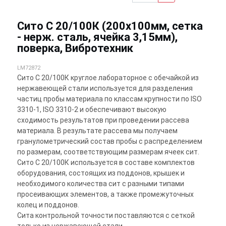
Сито С 20/100К (200х100мм, сетка
- нерж. сталь, ячейка 3,15мм),
поверка, Вибротехник
LM72872
Сито С 20/100К круглое лабораторное с обечайкой из
нержавеющей стали используется для разделения
частиц пробы материала по классам крупности по ISO
3310-1, ISO 3310-2 и обеспечивают высокую
сходимость результатов при проведении рассева
материала. В результате рассева мы получаем
гранулометрический состав пробы с распределением
по размерам, соответствующим размерам ячеек сит.
Сито С 20/100К используется в составе комплектов
оборудования, состоящих из поддонов, крышек и
необходимого количества сит с разными типами
просеивающих элементов, а также промежуточных
колец и поддонов.
Сита контрольной точности поставляются с сеткой