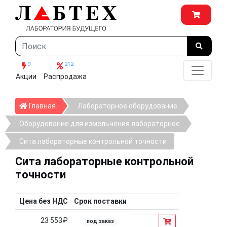
9
212
Акции
Распродажа
Главная
Главная
Лабораторное оборудование
Оборудование для измельчения лабораторное
Сита лабораторные контрольной точности
Сита лабораторные контрольной
точности
Цена без НДС
Срок поставки
23 553₽
под заказ