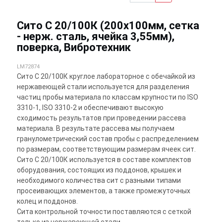
Сито С 20/100К (200х100мм, сетка
- нерж. сталь, ячейка 3,55мм),
поверка, Вибротехник
LM72874
Сито С 20/100К круглое лабораторное с обечайкой из
нержавеющей стали используется для разделения
частиц пробы материала по классам крупности по ISO
3310-1, ISO 3310-2 и обеспечивают высокую
сходимость результатов при проведении рассева
материала. В результате рассева мы получаем
гранулометрический состав пробы с распределением
по размерам, соответствующим размерам ячеек сит.
Сито С 20/100К используется в составе комплектов
оборудования, состоящих из поддонов, крышек и
необходимого количества сит с разными типами
просеивающих элементов, а также промежуточных
колец и поддонов.
Сита контрольной точности поставляются с сеткой