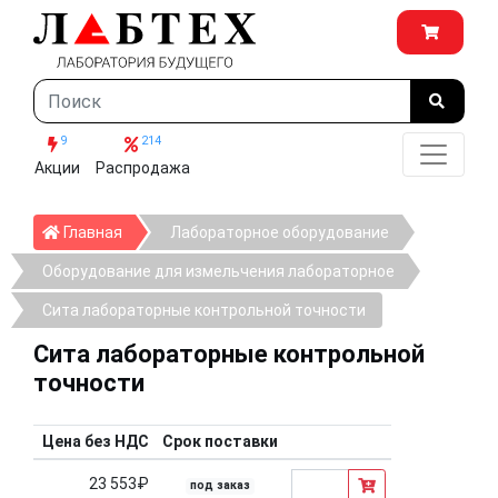
9
214
Акции
Распродажа
Главная
Главная
Лабораторное оборудование
Оборудование для измельчения лабораторное
Сита лабораторные контрольной точности
Сита лабораторные контрольной
точности
Цена без НДС
Срок поставки
23 553₽
под заказ