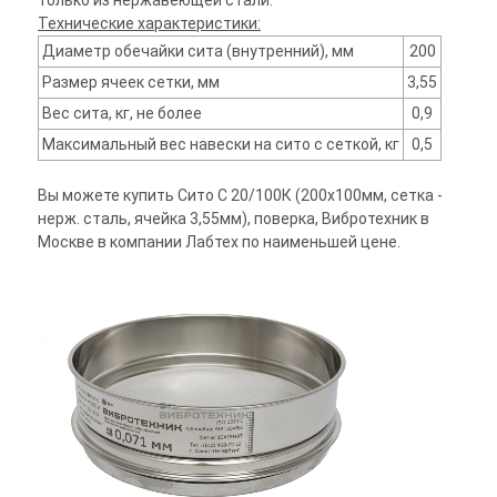
только из нержавеющей стали.
Технические характеристики:
Диаметр обечайки сита (внутренний), мм
200
Размер ячеек сетки, мм
3,55
Вес сита, кг, не более
0,9
Максимальный вес навески на сито с сеткой, кг
0,5
Вы можете купить Сито С 20/100К (200х100мм, сетка -
нерж. сталь, ячейка 3,55мм), поверка, Вибротехник в
Москве в компании Лабтех по наименьшей цене.