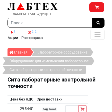
9
212
Акции
Распродажа
Главная
Главная
Лабораторное оборудование
Оборудование для измельчения лабораторное
Сита лабораторные контрольной точности
Сита лабораторные контрольной
точности
Цена без НДС
Срок поставки
29 544₽
под заказ