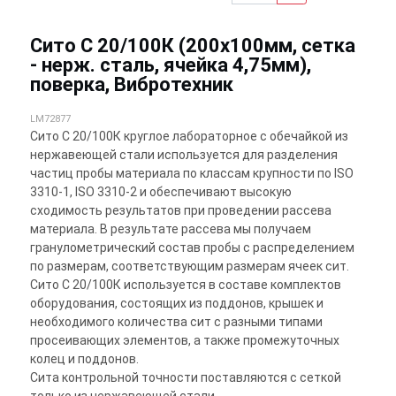
Сито С 20/100К (200х100мм, сетка
- нерж. сталь, ячейка 4,75мм),
поверка, Вибротехник
LM72877
Сито С 20/100К круглое лабораторное с обечайкой из
нержавеющей стали используется для разделения
частиц пробы материала по классам крупности по ISO
3310-1, ISO 3310-2 и обеспечивают высокую
сходимость результатов при проведении рассева
материала. В результате рассева мы получаем
гранулометрический состав пробы с распределением
по размерам, соответствующим размерам ячеек сит.
Сито С 20/100К используется в составе комплектов
оборудования, состоящих из поддонов, крышек и
необходимого количества сит с разными типами
просеивающих элементов, а также промежуточных
колец и поддонов.
Сита контрольной точности поставляются с сеткой