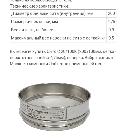
только из нержавеющей стали.
Технические характеристики:
Диаметр обечайки сита (внутренний), мм
200
Размер ячеек сетки, мм
4,75
Вес сита, кг, не более
0,9
Максимальный вес навески на сито с сеткой, кг
0,5
Вы можете купить Сито С 20/100К (200х100мм, сетка -
нерж. сталь, ячейка 4,75мм), поверка, Вибротехник в
Москве в компании Лабтех по наименьшей цене.