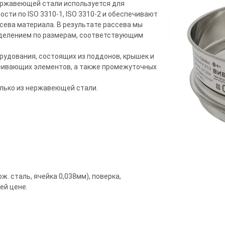
нержавеющей стали используется для
сти по ISO 3310-1, ISO 3310-2 и обеспечивают
сева материала. В результате рассева мы
еделением по размерам, соответствующим
рудования, состоящих из поддонов, крышек и
еивающих элементов, а также промежуточных
олько из нержавеющей стали.
ж. сталь, ячейка 0,038мм), поверка,
ей цене.