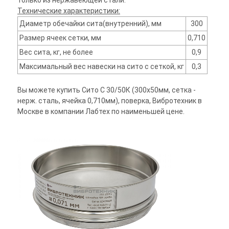
только из нержавеющей стали.
Технические характеристики:
Диаметр обечайки сита(внутренний), мм
300
Размер ячеек сетки, мм
0,710
Вес сита, кг, не более
0,9
Максимальный вес навески на сито с сеткой, кг
0,3
Вы можете купить Сито С 30/50К (300х50мм, сетка -
нерж. сталь, ячейка 0,710мм), поверка, Вибротехник в
Москве в компании Лабтех по наименьшей цене.