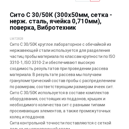
Сито С 30/50К (300х50мм, сетка -
нерж. сталь, ячейка 0,710мм),
поверка, Вибротехник
LM72828
Сито С 30/50К круглое лабораторное с обечайкой из
нержавеющей стали используется для разделения
частиц пробы материала по классам крупности по ISO
3310-1, ISO 3310-2 и обеспечивают высокую
сходимость результатов при проведении рассева
материала. В результате рассева мы получаем
гранулометрический состав пробы с распределением
по размерам, соответствующим размерам ячеек сит.
Сито С 30/50К используется в составе комплектов
оборудования, состоящих из поддонов, крышек и
необходимого количества сит с разными типами
просеивающих элементов, а также промежуточных
колец и поддонов.
Сита контрольной точности поставляются с сеткой