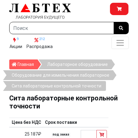
9
212
Акции
Распродажа
Главная
Главная
Лабораторное оборудование
Оборудование для измельчения лабораторное
Сита лабораторные контрольной точности
Сита лабораторные контрольной
точности
Цена без НДС
Срок поставки
25 187₽
под заказ