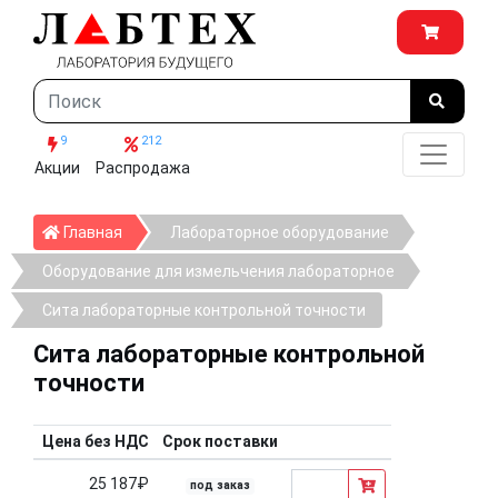
9
212
Акции
Распродажа
Главная
Главная
Лабораторное оборудование
Оборудование для измельчения лабораторное
Сита лабораторные контрольной точности
Сита лабораторные контрольной
точности
Цена без НДС
Срок поставки
25 187₽
под заказ