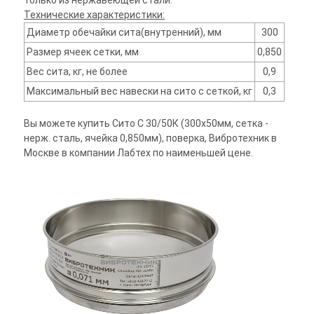
только из нержавеющей стали.
Технические характеристики:
Диаметр обечайки сита(внутренний), мм
300
Размер ячеек сетки, мм
0,850
Вес сита, кг, не более
0,9
Максимальный вес навески на сито с сеткой, кг
0,3
Вы можете купить Сито С 30/50К (300х50мм, сетка -
нерж. сталь, ячейка 0,850мм), поверка, Вибротехник в
Москве в компании Лабтех по наименьшей цене.