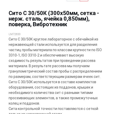
Сито С 30/50К (300х50мм, сетка -
нерж. сталь, ячейка 0,850мм),
поверка, Вибротехник
LM72830
Сито С 30/50К круглое лабораторное с обечайкой из
нержавеющей стали используется для разделения
частиц пробы материала по классам крупности по ISO
3310-1, ISO 3310-2 и обеспечивают высокую
сходимость результатов при проведении рассева
материала. В результате рассева мы получаем
гранулометрический состав пробы с распределением
по размерам, соответствующим размерам ячеек сит.
Сито С 30/50К используется в составе комплектов
оборудования, состоящих из поддонов, крышек и
необходимого количества сит с разными типами
просеивающих элементов, а также промежуточных
колец и поддонов.
Сита контрольной точности поставляются с сеткой