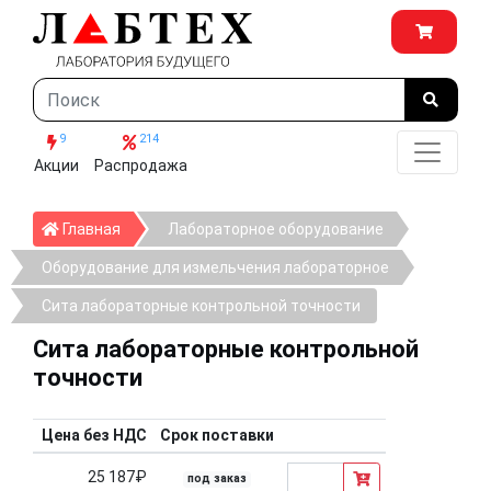
9
214
Акции
Распродажа
Главная
Главная
Лабораторное оборудование
Оборудование для измельчения лабораторное
Сита лабораторные контрольной точности
Сита лабораторные контрольной
точности
Цена без НДС
Срок поставки
25 187₽
под заказ