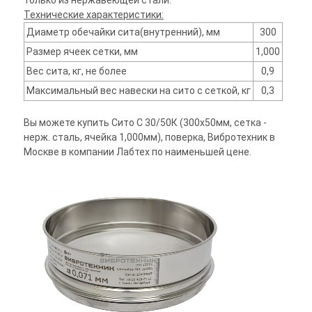
только из нержавеющей стали.
Технические характеристики:
Диаметр обечайки сита(внутренний), мм
300
Размер ячеек сетки, мм
1,000
Вес сита, кг, не более
0,9
Максимальный вес навески на сито с сеткой, кг
0,3
Вы можете купить Сито С 30/50К (300х50мм, сетка -
нерж. сталь, ячейка 1,000мм), поверка, Вибротехник в
Москве в компании Лабтех по наименьшей цене.