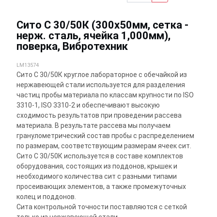
Сито С 30/50К (300х50мм, сетка -
нерж. сталь, ячейка 1,000мм),
поверка, Вибротехник
LM13574
Сито С 30/50К круглое лабораторное с обечайкой из
нержавеющей стали используется для разделения
частиц пробы материала по классам крупности по ISO
3310-1, ISO 3310-2 и обеспечивают высокую
сходимость результатов при проведении рассева
материала. В результате рассева мы получаем
гранулометрический состав пробы с распределением
по размерам, соответствующим размерам ячеек сит.
Сито С 30/50К используется в составе комплектов
оборудования, состоящих из поддонов, крышек и
необходимого количества сит с разными типами
просеивающих элементов, а также промежуточных
колец и поддонов.
Сита контрольной точности поставляются с сеткой