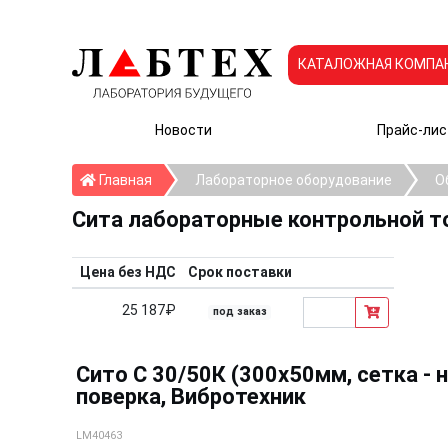
КАТАЛОЖНАЯ КОМПА
Новости
Прайс-лис
Главная
Главная
Лабораторное оборудование
О
Сита лабораторные контрольной т
Цена без НДС
Срок поставки
25 187₽
под заказ
Сито С 30/50К (300х50мм, сетка - н
поверка, Вибротехник
LM40463