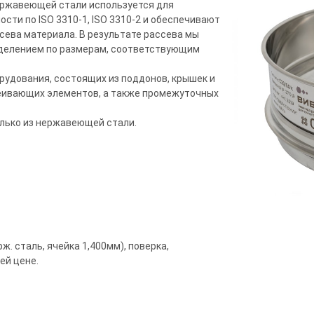
нержавеющей стали используется для
сти по ISO 3310-1, ISO 3310-2 и обеспечивают
сева материала. В результате рассева мы
еделением по размерам, соответствующим
рудования, состоящих из поддонов, крышек и
еивающих элементов, а также промежуточных
олько из нержавеющей стали.
ж. сталь, ячейка 1,400мм), поверка,
ей цене.