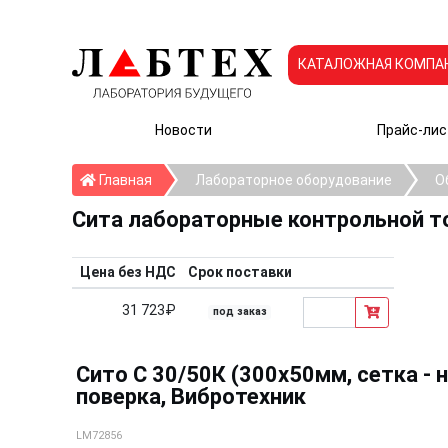
КАТАЛОЖНАЯ КОМПА
Новости
Прайс-лис
Главная
Главная
Лабораторное оборудование
О
Сита лабораторные контрольной т
Цена без НДС
Срок поставки
31 723₽
под заказ
Сито С 30/50К (300х50мм, сетка - н
поверка, Вибротехник
LM72856