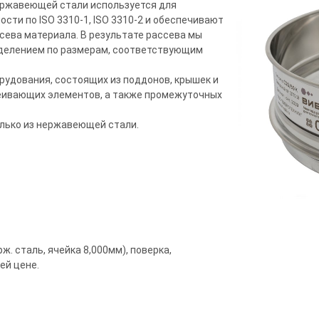
нержавеющей стали используется для
сти по ISO 3310-1, ISO 3310-2 и обеспечивают
сева материала. В результате рассева мы
еделением по размерам, соответствующим
рудования, состоящих из поддонов, крышек и
еивающих элементов, а также промежуточных
олько из нержавеющей стали.
ж. сталь, ячейка 8,000мм), поверка,
ей цене.