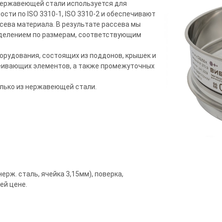
 нержавеющей стали используется для
сти по ISO 3310-1, ISO 3310-2 и обеспечивают
сева материала. В результате рассева мы
еделением по размерам, соответствующим
борудования, состоящих из поддонов, крышек и
еивающих элементов, а также промежуточных
олько из нержавеющей стали.
ерж. сталь, ячейка 3,15мм), поверка,
ей цене.