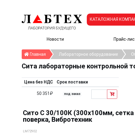
КАТАЛОЖНАЯ КОМПА
Новости
Прайс-лис
Главная
Главная
Лабораторное оборудование
О
Сита лабораторные контрольной т
Цена без НДС
Срок поставки
50 351₽
под заказ
Сито С 30/100К (300х100мм, сетка 
поверка, Вибротехник
LM72902