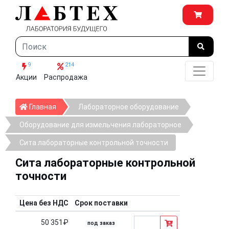
9
214
Акции
Распродажа
Главная
Главная
Лабораторное оборудование
Оборудование для измельчения лабораторное
Сита лабораторные контрольной точности
Сита лабораторные контрольной
точности
Цена без НДС
Срок поставки
50 351₽
под заказ