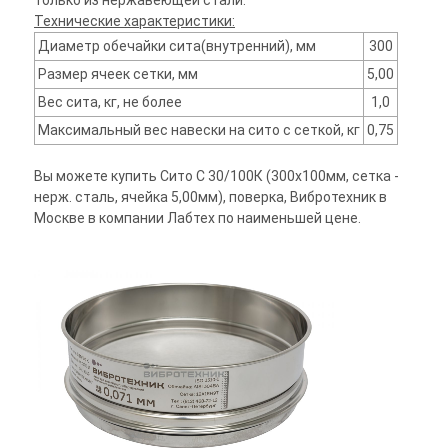
только из нержавеющей стали.
Технические характеристики:
Диаметр обечайки сита(внутренний), мм
300
Размер ячеек сетки, мм
5,00
Вес сита, кг, не более
1,0
Максимальный вес навески на сито с сеткой, кг
0,75
Вы можете купить Сито С 30/100К (300х100мм, сетка -
нерж. сталь, ячейка 5,00мм), поверка, Вибротехник в
Москве в компании Лабтех по наименьшей цене.