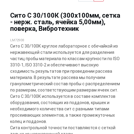
Сито С 30/100К (300х100мм, сетка
- нерж. сталь, ячейка 5,00мм),
поверка, Вибротехник
LM72908
Сито С 30/100К круглое лабораторное с обечайкой из
нержавеющей стали используется для разделения
частиц пробы материала по классам крупности по ISO
3310-1, ISO 3310-2 и обеспечивают высокую
сходимость результатов при проведении рассева
материала. В результате рассева мы получаем
гранулометрический состав пробы с распределением
по размерам, соответствующим размерам ячеек сит.
Сито С 30/100К используется в составе комплектов
оборудования, состоящих из поддонов, крышек и
необходимого количества сит с разными типами
просеивающих элементов, а также промежуточных
колец и поддонов.
Сита контрольной точности поставляются с сеткой