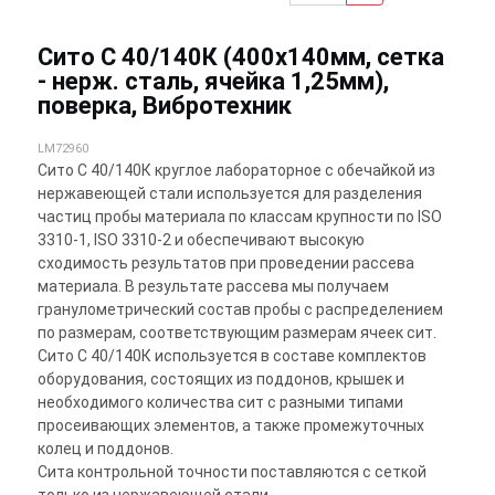
Сито С 40/140К (400х140мм, сетка
- нерж. сталь, ячейка 1,25мм),
поверка, Вибротехник
LM72960
Сито С 40/140К круглое лабораторное с обечайкой из
нержавеющей стали используется для разделения
частиц пробы материала по классам крупности по ISO
3310-1, ISO 3310-2 и обеспечивают высокую
сходимость результатов при проведении рассева
материала. В результате рассева мы получаем
гранулометрический состав пробы с распределением
по размерам, соответствующим размерам ячеек сит.
Сито С 40/140К используется в составе комплектов
оборудования, состоящих из поддонов, крышек и
необходимого количества сит с разными типами
просеивающих элементов, а также промежуточных
колец и поддонов.
Сита контрольной точности поставляются с сеткой