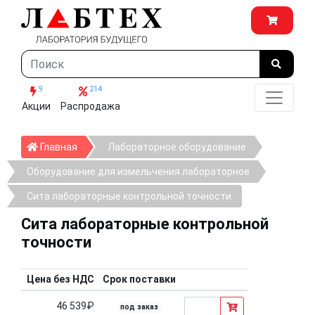
9
214
Акции
Распродажа
Главная
Главная
Лабораторное оборудование
Оборудование для измельчения лабораторное
Сита лабораторные контрольной точности
Сита лабораторные контрольной
точности
Цена без НДС
Срок поставки
46 539₽
под заказ