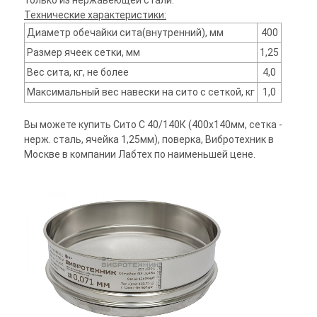
только из нержавеющей стали.
Технические характеристики:
Диаметр обечайки сита(внутренний), мм
400
Размер ячеек сетки, мм
1,25
Вес сита, кг, не более
4,0
Максимальный вес навески на сито с сеткой, кг
1,0
Вы можете купить Сито С 40/140К (400х140мм, сетка -
нерж. сталь, ячейка 1,25мм), поверка, Вибротехник в
Москве в компании Лабтех по наименьшей цене.