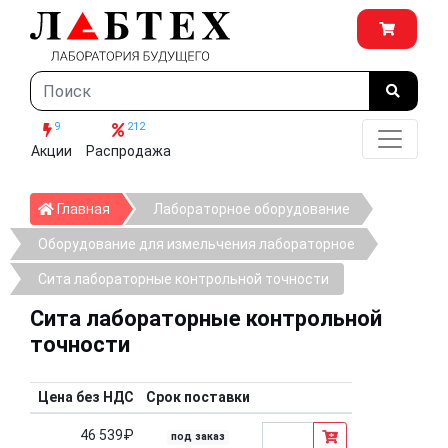
9
212
Акции
Распродажа
Главная
Главная
Лабораторное оборудование
Оборудование для измельчения лабораторное
Сита лабораторные контрольной точности
Сита лабораторные контрольной
точности
Цена без НДС
Срок поставки
46 539₽
под заказ