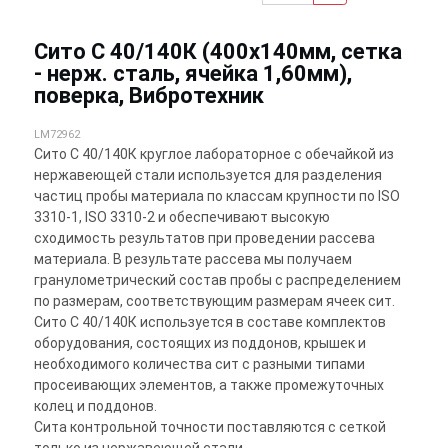
Сито С 40/140К (400х140мм, сетка
- нерж. сталь, ячейка 1,60мм),
поверка, Вибротехник
LM72962
Сито С 40/140К круглое лабораторное с обечайкой из
нержавеющей стали используется для разделения
частиц пробы материала по классам крупности по ISO
3310-1, ISO 3310-2 и обеспечивают высокую
сходимость результатов при проведении рассева
материала. В результате рассева мы получаем
гранулометрический состав пробы с распределением
по размерам, соответствующим размерам ячеек сит.
Сито С 40/140К используется в составе комплектов
оборудования, состоящих из поддонов, крышек и
необходимого количества сит с разными типами
просеивающих элементов, а также промежуточных
колец и поддонов.
Сита контрольной точности поставляются с сеткой