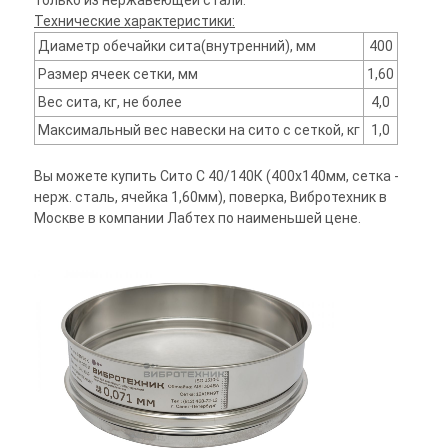
только из нержавеющей стали.
Технические характеристики:
Диаметр обечайки сита(внутренний), мм
400
Размер ячеек сетки, мм
1,60
Вес сита, кг, не более
4,0
Максимальный вес навески на сито с сеткой, кг
1,0
Вы можете купить Сито С 40/140К (400х140мм, сетка -
нерж. сталь, ячейка 1,60мм), поверка, Вибротехник в
Москве в компании Лабтех по наименьшей цене.