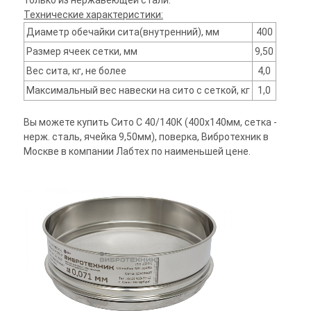
только из нержавеющей стали.
Технические характеристики:
Диаметр обечайки сита(внутренний), мм
400
Размер ячеек сетки, мм
9,50
Вес сита, кг, не более
4,0
Максимальный вес навески на сито с сеткой, кг
1,0
Вы можете купить Сито С 40/140К (400х140мм, сетка -
нерж. сталь, ячейка 9,50мм), поверка, Вибротехник в
Москве в компании Лабтех по наименьшей цене.