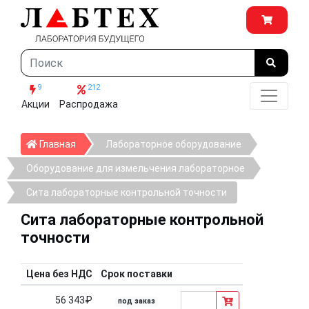
9
212
Акции
Распродажа
Главная
Главная
Лабораторное оборудование
Оборудование для измельчения лабораторное
Сита лабораторные контрольной точности
Сита лабораторные контрольной
точности
Цена без НДС
Срок поставки
56 343₽
под заказ