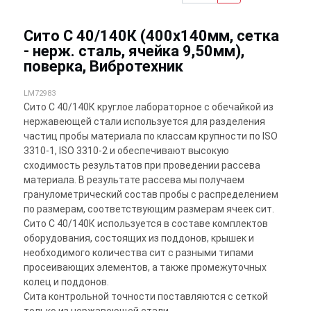
Сито С 40/140К (400х140мм, сетка
- нерж. сталь, ячейка 9,50мм),
поверка, Вибротехник
LM72983
Сито С 40/140К круглое лабораторное с обечайкой из
нержавеющей стали используется для разделения
частиц пробы материала по классам крупности по ISO
3310-1, ISO 3310-2 и обеспечивают высокую
сходимость результатов при проведении рассева
материала. В результате рассева мы получаем
гранулометрический состав пробы с распределением
по размерам, соответствующим размерам ячеек сит.
Сито С 40/140К используется в составе комплектов
оборудования, состоящих из поддонов, крышек и
необходимого количества сит с разными типами
просеивающих элементов, а также промежуточных
колец и поддонов.
Сита контрольной точности поставляются с сеткой