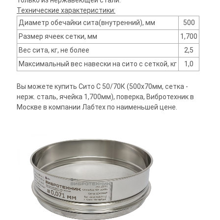
только из нержавеющей стали.
Технические характеристики:
Диаметр обечайки сита(внутренний), мм
500
Размер ячеек сетки, мм
1,700
Вес сита, кг, не более
2,5
Максимальный вес навески на сито с сеткой, кг
1,0
Вы можете купить Сито С 50/70К (500х70мм, сетка -
нерж. сталь, ячейка 1,700мм), поверка, Вибротехник в
Москве в компании Лабтех по наименьшей цене.