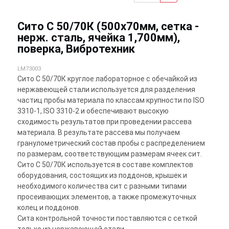
Сито С 50/70К (500х70мм, сетка -
нерж. сталь, ячейка 1,700мм),
поверка, Вибротехник
LM73003
Сито С 50/70К круглое лабораторное с обечайкой из
нержавеющей стали используется для разделения
частиц пробы материала по классам крупности по ISO
3310-1, ISO 3310-2 и обеспечивают высокую
сходимость результатов при проведении рассева
материала. В результате рассева мы получаем
гранулометрический состав пробы с распределением
по размерам, соответствующим размерам ячеек сит.
Сито С 50/70К используется в составе комплектов
оборудования, состоящих из поддонов, крышек и
необходимого количества сит с разными типами
просеивающих элементов, а также промежуточных
колец и поддонов.
Сита контрольной точности поставляются с сеткой