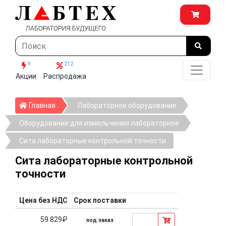
9
212
Акции
Распродажа
Главная
Главная
Лабораторное оборудование
Оборудование для измельчения лабораторное
Сита лабораторные контрольной точности
Сита лабораторные контрольной
точности
Цена без НДС
Срок поставки
59 829₽
под заказ