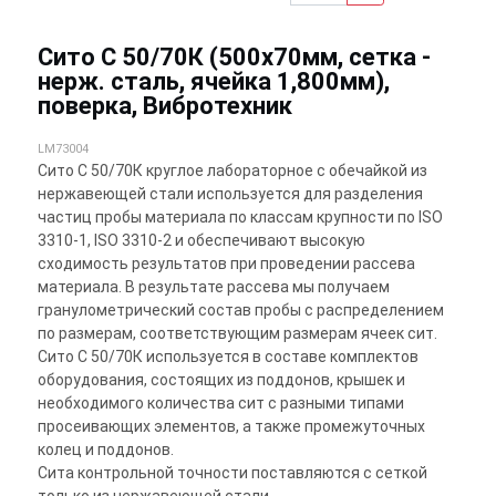
Сито С 50/70К (500х70мм, сетка -
нерж. сталь, ячейка 1,800мм),
поверка, Вибротехник
LM73004
Сито С 50/70К круглое лабораторное с обечайкой из
нержавеющей стали используется для разделения
частиц пробы материала по классам крупности по ISO
3310-1, ISO 3310-2 и обеспечивают высокую
сходимость результатов при проведении рассева
материала. В результате рассева мы получаем
гранулометрический состав пробы с распределением
по размерам, соответствующим размерам ячеек сит.
Сито С 50/70К используется в составе комплектов
оборудования, состоящих из поддонов, крышек и
необходимого количества сит с разными типами
просеивающих элементов, а также промежуточных
колец и поддонов.
Сита контрольной точности поставляются с сеткой