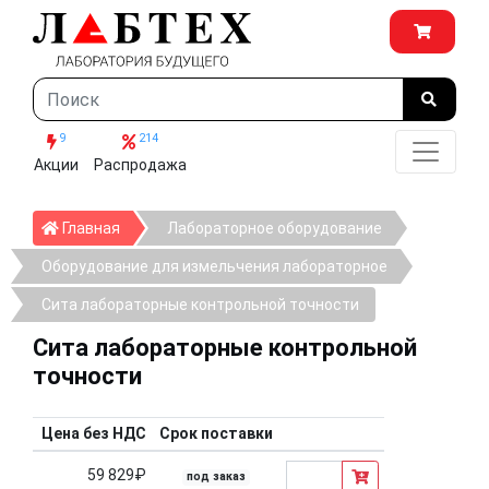
9
214
Акции
Распродажа
Главная
Главная
Лабораторное оборудование
Оборудование для измельчения лабораторное
Сита лабораторные контрольной точности
Сита лабораторные контрольной
точности
Цена без НДС
Срок поставки
59 829₽
под заказ