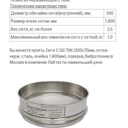
только из нержавеющей стали.
Технические характеристики:
Диаметр обечайки сита(внутренний), мм
500
Размер ячеек сетки, мм
1,800
Вес сита, кг, не более
2,5
Максимальный вес навески на сито с сеткой, кг
1,0
Вы можете купить Сито С 50/70К (500х70мм, сетка -
нерж. сталь, ячейка 1,800мм), поверка, Вибротехник в
Москве в компании Лабтех по наименьшей цене.