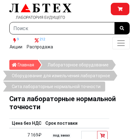
9
212
Акции
Распродажа
Главная
Главная
Лабораторное оборудование
Оборудование для измельчения лабораторное
Сита лабораторные нормальной точности
Сита лабораторные нормальной
точности
Цена без НДС
Срок поставки
7 169₽
под заказ