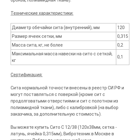
бронза, полиамидная ткань).
Технические характеристики:
Диаметр обечайки сита (внутренний), мм
120
Размер ячеек сетки, мм
0,315
Масса сита, кг, не более
0,2
Максимальная масса навески на сито с сеткой,
0,1
кг
Сертификация:
Сита нормальной точности внесены в реестр СИ РФ и
могут поставляться с поверкой (кроме сит с
продолговатыми отверстиями и сит с полотном из
полиамидной ткани), либо с калибровкой (на выбор
заказчика, за дополнительную стоимость).
Вы можете купить Сито С 12/38 (120х38мм, сетка -
латунь, ячейка 0,315мм), Вибротехник в Москве в