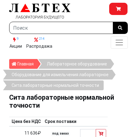
9
214
Акции
Распродажа
Главная
Главная
Лабораторное оборудование
Оборудование для измельчения лабораторное
Сита лабораторные нормальной точности
Сита лабораторные нормальной
точности
Цена без НДС
Срок поставки
11 636₽
под заказ