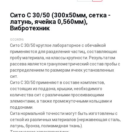
Сито С 30/50 (300х50мм, сетка -
латунь, ячейка 0,560мм),
Вибротехник
GO24096
Сито С 30/50 круглое лабораторное с обечайкой
применяются для разделения частиц, составляющих
пробу материала, на классы крупности. Результатом
рассева является гранулометрический состав пробы с
распределением по размерам ячеек установленных
сит.
Сито С 30/50 применяют в составе комплектов,
состоящих из поддона, крышки, необходимого
количества сит с различными просеивающими
элементами, а также промежуточными кольцами и
поддонами.
Сита нормальной точности могут быть изготовлены с
сеткой из различных материалов (нержавеющая сталь,
латунь, бронза, полиамидная ткань).