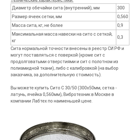
Технические характеристики:
Диаметр обечайки сита (внутренний), мм
300
Размер ячеек сетки, мм
0,560
Масса сита, кг, не более
0,9
Максимальная масса навески на сито с сеткой,
0,3
кг
Сита нормальной точности внесены в реестр СИ РФ и
могут поставляться с поверкой (кроме сит с
продолговатыми отверстиями и сит с полотном из
полиамидной ткани), либо с калибровкой (на выбор
заказчика, за дополнительную стоимость).
Вы можете купить Сито С 30/50 (300х50мм, сетка -
латунь, ячейка 0,560мм), Вибротехник в Москве в
компании Лабтех по наименьшей цене.