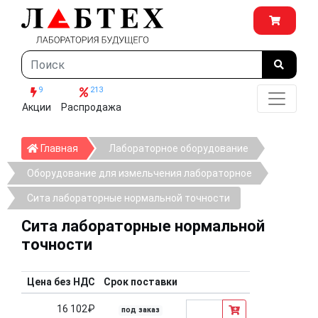
9
213
Акции
Распродажа
Главная
Главная
Лабораторное оборудование
Оборудование для измельчения лабораторное
Сита лабораторные нормальной точности
Сита лабораторные нормальной
точности
Цена без НДС
Срок поставки
16 102₽
под заказ