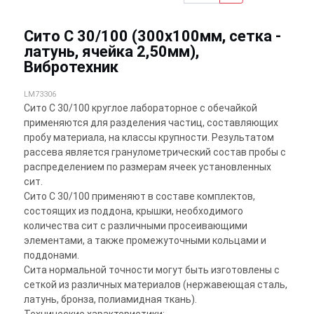
Сито С 30/100 (300х100мм, сетка -
латунь, ячейка 2,50мм),
Вибротехник
LM73306
Сито С 30/100 круглое лабораторное с обечайкой
применяются для разделения частиц, составляющих
пробу материала, на классы крупности. Результатом
рассева является гранулометрический состав пробы с
распределением по размерам ячеек установленных
сит.
Сито С 30/100 применяют в составе комплектов,
состоящих из поддона, крышки, необходимого
количества сит с различными просеивающими
элементами, а также промежуточными кольцами и
поддонами.
Сита нормальной точности могут быть изготовлены с
сеткой из различных материалов (нержавеющая сталь,
латунь, бронза, полиамидная ткань).