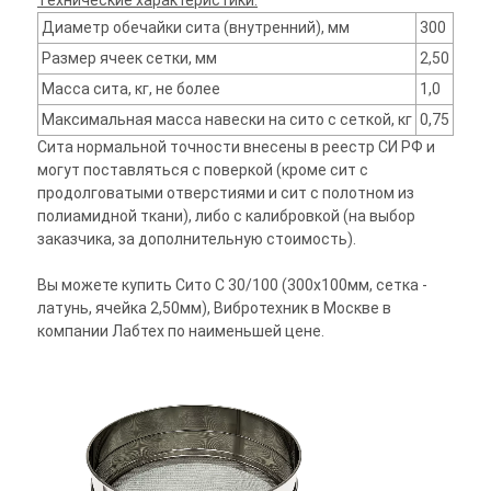
Технические характеристики:
Диаметр обечайки сита (внутренний), мм
300
Размер ячеек сетки, мм
2,50
Масса сита, кг, не более
1,0
Максимальная масса навески на сито с сеткой, кг
0,75
Сита нормальной точности внесены в реестр СИ РФ и
могут поставляться с поверкой (кроме сит с
продолговатыми отверстиями и сит с полотном из
полиамидной ткани), либо с калибровкой (на выбор
заказчика, за дополнительную стоимость).
Вы можете купить Сито С 30/100 (300х100мм, сетка -
латунь, ячейка 2,50мм), Вибротехник в Москве в
компании Лабтех по наименьшей цене.