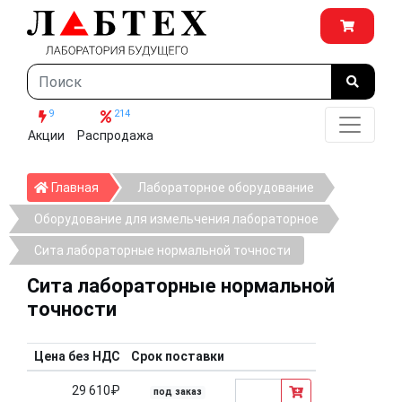
9
214
Акции
Распродажа
Главная
Главная
Лабораторное оборудование
Оборудование для измельчения лабораторное
Сита лабораторные нормальной точности
Сита лабораторные нормальной
точности
Цена без НДС
Срок поставки
29 610₽
под заказ