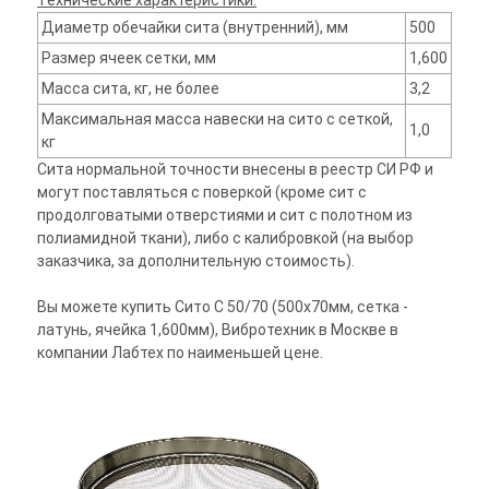
Технические характеристики:
Диаметр обечайки сита (внутренний), мм
500
Размер ячеек сетки, мм
1,600
Масса сита, кг, не более
3,2
Максимальная масса навески на сито с сеткой,
1,0
кг
Сита нормальной точности внесены в реестр СИ РФ и
могут поставляться с поверкой (кроме сит с
продолговатыми отверстиями и сит с полотном из
полиамидной ткани), либо с калибровкой (на выбор
заказчика, за дополнительную стоимость).
Вы можете купить Сито С 50/70 (500х70мм, сетка -
латунь, ячейка 1,600мм), Вибротехник в Москве в
компании Лабтех по наименьшей цене.