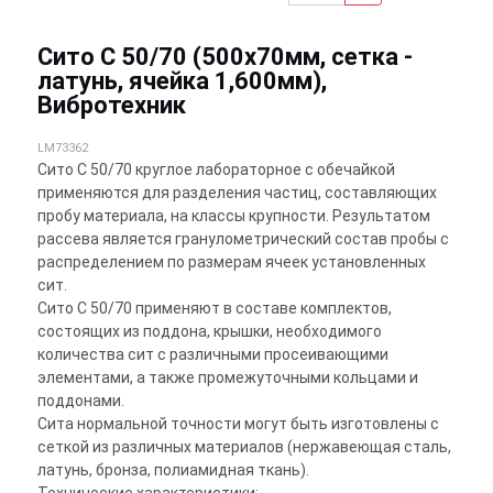
Сито С 50/70 (500х70мм, сетка -
латунь, ячейка 1,600мм),
Вибротехник
LM73362
Сито С 50/70 круглое лабораторное с обечайкой
применяются для разделения частиц, составляющих
пробу материала, на классы крупности. Результатом
рассева является гранулометрический состав пробы с
распределением по размерам ячеек установленных
сит.
Сито С 50/70 применяют в составе комплектов,
состоящих из поддона, крышки, необходимого
количества сит с различными просеивающими
элементами, а также промежуточными кольцами и
поддонами.
Сита нормальной точности могут быть изготовлены с
сеткой из различных материалов (нержавеющая сталь,
латунь, бронза, полиамидная ткань).