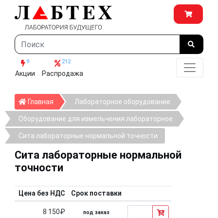
9
212
Акции
Распродажа
Главная
Главная
Лабораторное оборудование
Оборудование для измельчения лабораторное
Сита лабораторные нормальной точности
Сита лабораторные нормальной
точности
Цена без НДС
Срок поставки
8 150₽
под заказ