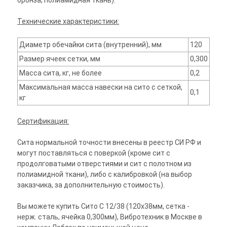
бронза, полиамидная ткань).
Технические характеристики:
Диаметр обечайки сита (внутренний), мм
120
Размер ячеек сетки, мм
0,300
Масса сита, кг, не более
0,2
Максимальная масса навески на сито с сеткой,
0,1
кг
Сертификация:
Сита нормальной точности внесены в реестр СИ РФ и
могут поставляться с поверкой (кроме сит с
продолговатыми отверстиями и сит с полотном из
полиамидной ткани), либо с калибровкой (на выбор
заказчика, за дополнительную стоимость).
Вы можете купить Сито С 12/38 (120х38мм, сетка -
нерж. сталь, ячейка 0,300мм), Вибротехник в Москве в