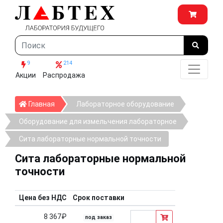
9
214
Акции
Распродажа
Главная
Главная
Лабораторное оборудование
Оборудование для измельчения лабораторное
Сита лабораторные нормальной точности
Сита лабораторные нормальной
точности
Цена без НДС
Срок поставки
8 367₽
под заказ