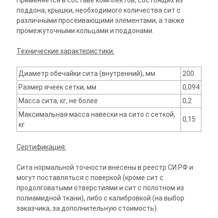
Применяется в составе комплектов, состоящих из
поддона, крышки, необходимого количества сит с
различными просеивающими элементами, а также
промежуточными кольцами и поддонами.
Технические характеристики:
Диаметр обечайки сита (внутренний), мм
200
Размер ячеек сетки, мм
0,094
Масса сита, кг, не более
0,2
Максимальная масса навески на сито с сеткой,
0,15
кг
Сертификация:
Сита нормальной точности внесены в реестр СИ РФ и
могут поставляться с поверкой (кроме сит с
продолговатыми отверстиями и сит с полотном из
полиамидной ткани), либо с калибровкой (на выбор
заказчика, за дополнительную стоимость).