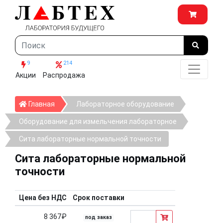
9
214
Акции
Распродажа
Главная
Главная
Лабораторное оборудование
Оборудование для измельчения лабораторное
Сита лабораторные нормальной точности
Сита лабораторные нормальной
точности
Цена без НДС
Срок поставки
8 367₽
под заказ