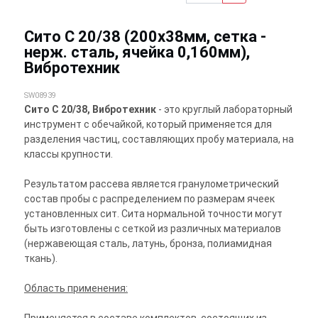
Сито С 20/38 (200х38мм, сетка -
нерж. сталь, ячейка 0,160мм),
Вибротехник
SW08939
Сито С 20/38, Вибротехник
- это круглый лабораторный
инструмент с обечайкой, который применяется для
разделения частиц, составляющих пробу материала, на
классы крупности.
Результатом рассева является гранулометрический
состав пробы с распределением по размерам ячеек
установленных сит. Сита нормальной точности могут
быть изготовлены с сеткой из различных материалов
(нержавеющая сталь, латунь, бронза, полиамидная
ткань).
Область применения: