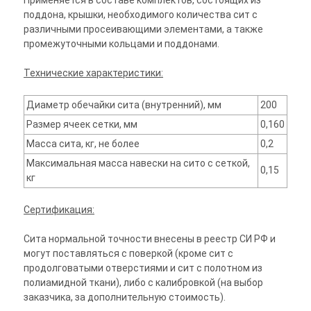
Применяется в составе комплектов, состоящих из
поддона, крышки, необходимого количества сит с
различными просеивающими элементами, а также
промежуточными кольцами и поддонами.
Технические характеристики:
Диаметр обечайки сита (внутренний), мм
200
Размер ячеек сетки, мм
0,160
Масса сита, кг, не более
0,2
Максимальная масса навески на сито с сеткой,
0,15
кг
Сертификация:
Сита нормальной точности внесены в реестр СИ РФ и
могут поставляться с поверкой (кроме сит с
продолговатыми отверстиями и сит с полотном из
полиамидной ткани), либо с калибровкой (на выбор
заказчика, за дополнительную стоимость).