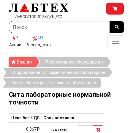
9
214
Акции
Распродажа
Главная
Главная
Лабораторное оборудование
Оборудование для измельчения лабораторное
Сита лабораторные нормальной точности
Сита лабораторные нормальной
точности
Цена без НДС
Срок поставки
8 367₽
под заказ