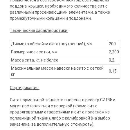
Применяется в составе комплектов, состоящих из
поддона, крышки, необходимого количества сит с
различными просеивающими элементами, а также
промежуточными кольцами и поддонами.
Технические характеристики:
Диаметр обечайки сита (внутренний), мм
200
Размер ячеек сетки, мм
2,200
Масса сита, кг, не более
0,2
Максимальная масса навески на сито с сеткой,
0,15
кг
Сертификация:
Сита нормальной точности внесены в реестр СИ РФ и
могут поставляться с поверкой (кроме сит с
продолговатыми отверстиями и сит с полотном из
полиамидной ткани), либо с калибровкой (на выбор
заказчика, за дополнительную стоимость).