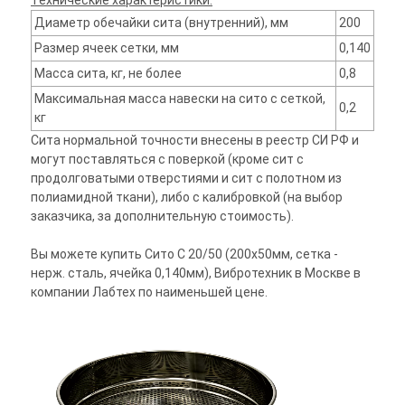
Технические характеристики:
Диаметр обечайки сита (внутренний), мм
200
Размер ячеек сетки, мм
0,140
Масса сита, кг, не более
0,8
Максимальная масса навески на сито с сеткой,
0,2
кг
Сита нормальной точности внесены в реестр СИ РФ и
могут поставляться с поверкой (кроме сит с
продолговатыми отверстиями и сит с полотном из
полиамидной ткани), либо с калибровкой (на выбор
заказчика, за дополнительную стоимость).
Вы можете купить Сито С 20/50 (200х50мм, сетка -
нерж. сталь, ячейка 0,140мм), Вибротехник в Москве в
компании Лабтех по наименьшей цене.