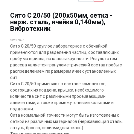
Сито С 20/50 (200х50мм, сетка -
нерж. сталь, ячейка 0,140мм),
Вибротехник
SW08967
Сито С 20/50 круглое лабораторное с обечайкой
применяются для разделения частиц, составляющих
пробу материала, на классы крупности. Результатом
рассева является гранулометрический состав пробы с
распределением по размерам ячеек установленных
сит.
Сито С 20/50 применяют в составе комплектов,
состоящих из поддона, крышки, необходимого
количества сит с различными просеивающими
элементами, а также промежуточными кольцами и
поддонами.
Сита нормальной точности могут быть изготовлены с
сеткой из различных материалов (нержавеющая сталь,
латунь, бронза, полиамидная ткань).