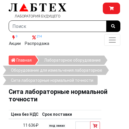
9
214
Акции
Распродажа
Главная
Главная
Лабораторное оборудование
Оборудование для измельчения лабораторное
Сита лабораторные нормальной точности
Сита лабораторные нормальной
точности
Цена без НДС
Срок поставки
11 636₽
под заказ