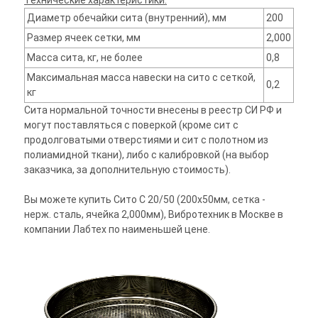
Технические характеристики:
Диаметр обечайки сита (внутренний), мм
200
Размер ячеек сетки, мм
2,000
Масса сита, кг, не более
0,8
Максимальная масса навески на сито с сеткой,
0,2
кг
Сита нормальной точности внесены в реестр СИ РФ и
могут поставляться с поверкой (кроме сит с
продолговатыми отверстиями и сит с полотном из
полиамидной ткани), либо с калибровкой (на выбор
заказчика, за дополнительную стоимость).
Вы можете купить Сито С 20/50 (200х50мм, сетка -
нерж. сталь, ячейка 2,000мм), Вибротехник в Москве в
компании Лабтех по наименьшей цене.