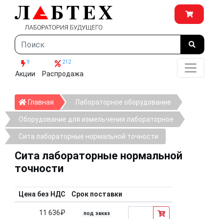
9
212
Акции
Распродажа
Главная
Главная
Лабораторное оборудование
Оборудование для измельчения лабораторное
Сита лабораторные нормальной точности
Сита лабораторные нормальной
точности
Цена без НДС
Срок поставки
11 636₽
под заказ