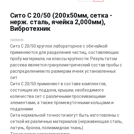
Сито С 20/50 (200х50мм, сетка -
нерж. сталь, ячейка 2,000мм),
Вибротехник
SW08989
Сито С 20/50 круглое лабораторное с обечайкой
применяются для разделения частиц, составляющих
пробу материала, на классы крупности. Результатом
рассева является гранулометрический состав пробы с
распределением по размерам ячеек установленных
сит.
Сито С 20/50 применяют в составе комплектов,
состоящих из поддона, крышки, необходимого
количества сит с различными просеивающими
элементами, а также промежуточными кольцами и
поддонами.
Сита нормальной точности могут быть изготовлены с
сеткой из различных материалов (нержавеющая сталь,
латунь, бронза, полиамидная ткань).